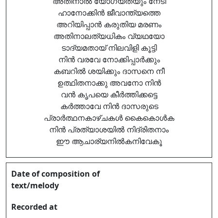
അതിനാൽ യോഗ്യതയും നേടീ
ഹാനോക്കിൻ ജീവാന്ത്യത്തെ
അറിയിപ്പാൻ കരുതിയ മരണം
അതിനാലത്യധികം വ്യഥയോ
ടാദ്യമതായ് നിലവിളി കൂട്ടി
നിൻ വരവേ നോക്കിപ്പാർക്കും
കബറിൽ ശയിക്കും ദാസനെ നീ
ഉത്ഥിതനാക്കു അവനോ നിൻ
വൻ കൃപയെ കീർത്തിക്കട്ടെ
കർത്താവേ നിൻ ദാസരുടെ
പ്രാർത്ഥനകാഴ്ചകൾ കൈകൊൾക
നിൻ പ്രത്യാശയിൽ നിദ്രിതനാം
ഈ ആചാര്യനിൽകനിവേകൂ
Date of composition of
text/melody
Recorded at