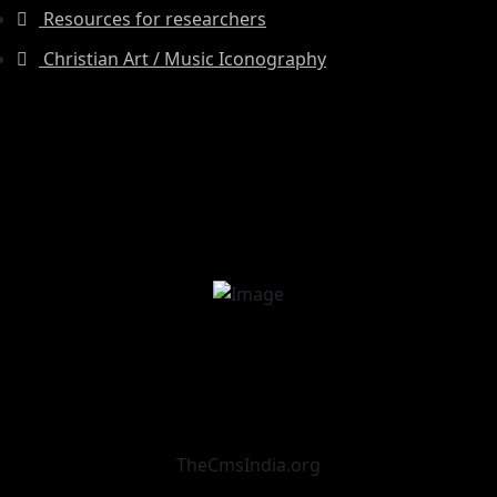
Resources for researchers
Christian Art / Music Iconography
TheCmsIndia.org