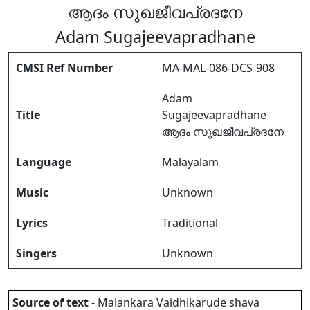
ആദം സുഖജീവപ്രദനേ
Adam Sugajeevapradhane
CMSI Ref Number
MA-MAL-086-DCS-908
Adam
Title
Sugajeevapradhane
ആദം സുഖജീവപ്രദനേ
Language
Malayalam
Music
Unknown
Lyrics
Traditional
Singers
Unknown
Source of text
- Malankara Vaidhikarude shava