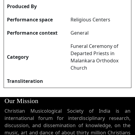
Produced By
Performance space
Religious Centers
Performance context
General
Funeral Ceremony of
Departed Priests in
Category
Malankara Orthodox
Church
Transliteration
Our Mission
Christian Musicological Society of India is an
international forum for interdisciplinary research,
discussion, and dissemination of knowledge, on the
music, art and dance of about thirty million Christians