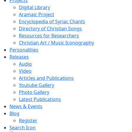
Projects
Digital Library
Aramaic Project
Encyclopedia of Syriac Chants
Directory of Christian Songs
Resources for Researchers
Christian Art / Music Iconography
Personalities
Releases
Audio
Video
Articles and Publications
Youtube Gallery
Photo Gallery
Latest Publications
News & Events
Blog
Register
Search Icon