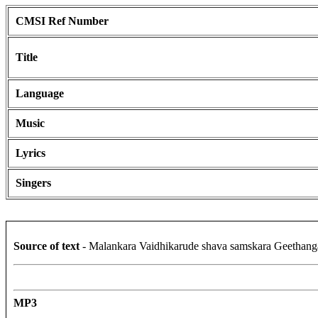
CMSI Ref Number
Title
Language
Music
Lyrics
Singers
Source of text
- Malankara Vaidhikarude shava samskara Geethang
MP3