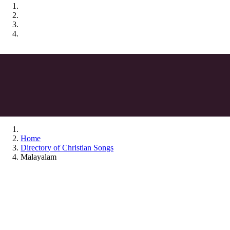
Home
Directory of Christian Songs
Malayalam