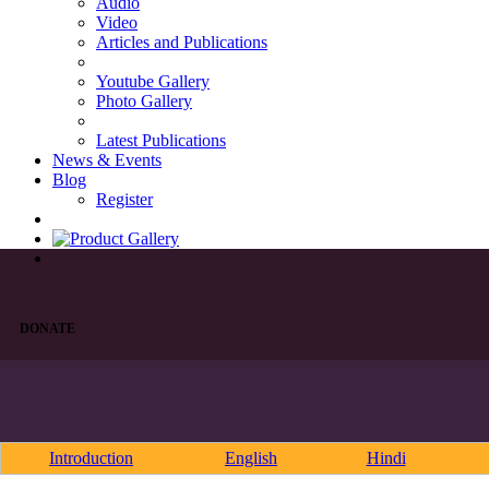
Audio
Video
Articles and Publications
Youtube Gallery
Photo Gallery
Latest Publications
News & Events
Blog
Register
DONATE
Introduction
English
Hindi