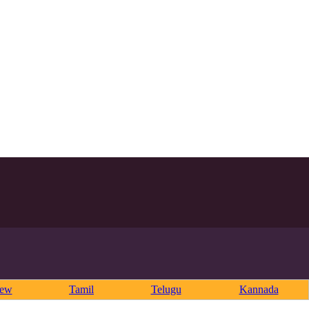
rew
Tamil
Telugu
Kannada