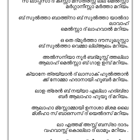
സ് ലാപ്പ്സാ ദ് കീസ്സാ മ്സത്രസ്സ് ല്ല് മെൽസ്സാ
മർഗ്ഗാനീസ്സാ മർത്താ മറിയം
ബ് സുൽത്താ ബാത്ത്നാ ബ് സുൽത്താ യാൽദാ
ലാവാഹ്
മെൽസ്സാ ദ് ലാഹവാൽ മറിയം
ഒ തെ ദ്മുർത്താ ദൗസൂലൂസ്സാ
ബ് സുൽത്താ വെമ്മാ ല്ല്ആലം മറിയം.
അൽസനിയാ നൂർ ബദ്മൂസ്സ്‌ ത്തല്ലാ
ആലാഹ് മെൽസ്സാ ബ് ഗാഉ ഉമ്പ് മറിയം.
ക്യാനേ ത്രയ്യാൻ ദ് ലാസാക് ഹുൽത്താൻ
ക്ക് നോമ്മാ ഹദാനായി ഹൂബർ മറിയം.
ലാഉ ത്രേൻ ബ് നയ്യാ എല്ലാ ഹദ്ബ്രാ
ബർ ആലാഹാ ഹുയൂ ദ് മറിയം.
ആലാഹാ മ്സ്സോമ്മായി ഉനാശാ മ്ശമ ലൈ
മ്ശീഹാ സ് ബാഒസസ് ദ് യെൽദസ് മറിയം
ലാ എത്തമ് അസ്സ് ബസ്രാ ദാദം
വഹവാസ്സ് കൊല്ലാ ദ് ലാമൂം മറിയം .