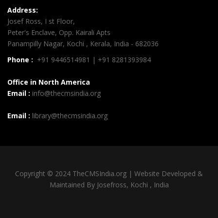
Address:
Josef Ross, I st Floor,
Peter's Enclave, Opp. Kairali Apts
Panampilly Nagar, Kochi , Kerala, India - 682036
Phone :
+91 9446514981 | +91 8281393984
Office in North America
Email :
info@thecmsindia.org
Email :
library@thecmsindia.org
Copyright © 2024 TheCMSIndia.org | Website Developed &
Maintained By Josefross, Kochi , India