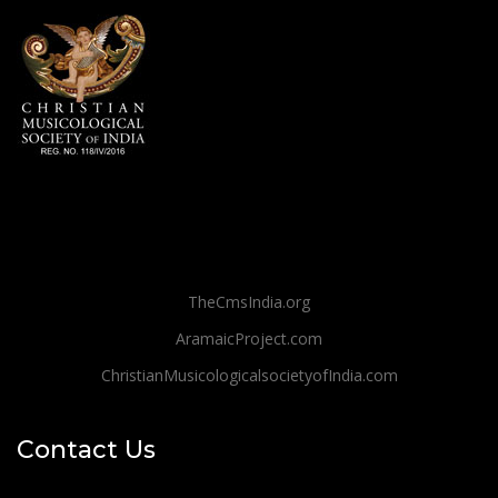
TheCmsIndia.org
AramaicProject.com
ChristianMusicologicalsocietyofIndia.com
Contact Us