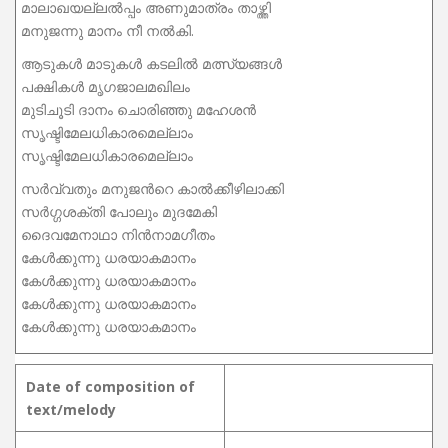
മാലാഖയല്ലല്‍പ്പം അണുമാത്രം താഴ്ത്തി
മനുജന്നു മാനം നീ നല്‍കി.
ആടുകള്‍ മാടുകള്‍ കടലില്‍ മത്സ്യങ്ങള്‍
പക്ഷികള്‍ മൃഗജാലമഖിലം
മുടിചൂടി ദാനം ചൊരിഞ്ഞു മഹേശന്‍
സൃഷ്ടിമേലധികാരമെല്ലാം
സൃഷ്ടിമേലധികാരമെല്ലാം
സര്‍വ്വതും മനുജന്‍റെ കാല്‍ക്കീഴിലാക്കി
സര്‍ഗ്ഗശക്തി പോലും മുദമേകി
ദൈവമേനാഥാ നിന്‍നാമഗീതം
കേള്‍ക്കുന്നു ധരയാകമാനം
കേള്‍ക്കുന്നു ധരയാകമാനം
കേള്‍ക്കുന്നു ധരയാകമാനം
കേള്‍ക്കുന്നു ധരയാകമാനം
Date of composition of
text/melody