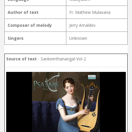
Author of text
Fr. Mathew Mulavana
Composer of melody
Jerry Amaldev
Singers
Unknown
Source of text
- Sankeerthanangal-Vol-2