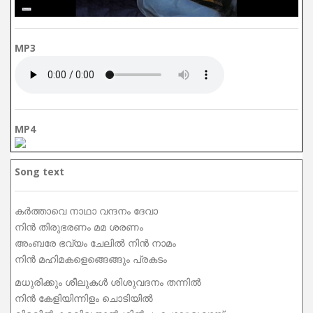
MP3
MP4
Song text
കര്‍ത്താവെ നാഥാ വന്ദനം ദേവാ
നിന്‍ തിരുഭരണം മമ ശരണം
അംബരേ ഭവ്യം ചേലിൽ നിന്‍ നാമം
നിന്‍ മഹിമകളെങ്ങെങ്ങും പ്രകടം
മധുരിക്കും ശീലുകള്‍ ശിശുവദനം തന്നില്‍
നിന്‍ കേളിയിന്നിളം ചൊടിയില്‍