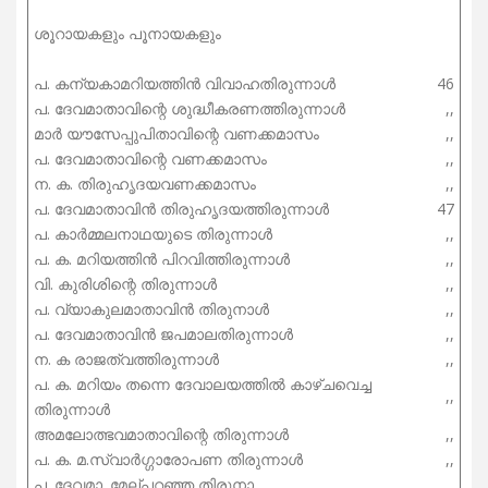
ശൂറായകളും പൂനായകളും
പ. കന്യകാമറിയത്തിൻ വിവാഹതിരുന്നാൾ
46
പ. ദേവമാതാവിന്റെ ശുദ്ധീകരണത്തിരുന്നാൾ
,,
മാർ യൗസേപ്പുപിതാവിന്റെ വണക്കമാസം
,,
പ. ദേവമാതാവിന്റെ വണക്കമാസം
,,
ന. ക. തിരുഹൃദയവണക്കമാസം
,,
പ. ദേവമാതാവിൻ തിരുഹൃദയത്തിരുന്നാൾ
47
പ. കാർമ്മലനാഥയുടെ തിരുന്നാൾ
,,
പ. ക. മറിയത്തിൻ പിറവിത്തിരുന്നാൾ
,,
വി. കുരിശിന്റെ തിരുന്നാൾ
,,
പ. വ്യാകുലമാതാവിൻ തിരുനാൾ
,,
പ. ദേവമാതാവിൻ ജപമാലതിരുന്നാൾ
,,
ന. ക രാജത്വത്തിരുന്നാൾ
,,
പ. ക. മറിയം തന്നെ ദേവാലയത്തിൽ കാഴ്ചവെച്ച
,,
തിരുന്നാൾ
അമലോത്ഭവമാതാവിന്റെ തിരുന്നാൾ
,,
പ. ക. മ.സ്വാർഗ്ഗാരോപണ തിരുന്നാൾ
,,
പ. ദേവമാ. മേല്പറഞ്ഞ തിരുനാ.