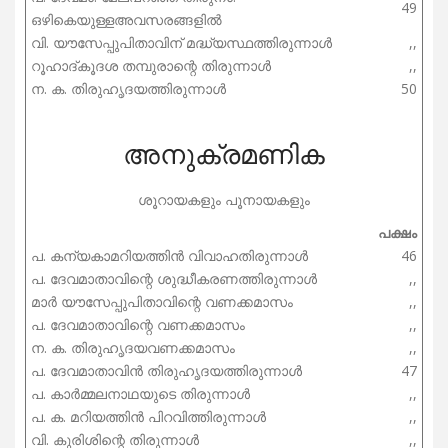
49
ഒഴികെയുള്ളഅവസരങ്ങളിൽ
വി. യൗസേപ്പുപിതാവിന് മദ്ധ്യസ്ഥത്തിരുന്നാൾ
,,
റൂഹാദ്കൂദശ തമ്പുരാന്റെ തിരുന്നാൾ
,,
ന. ക. തിരുഹൃദയത്തിരുന്നാൾ
50
അനുക്രമണിക
ശൂറായകളും പൂനായകളും
പക്ഷം
പ. കന്യകാമറിയത്തിൻ വിവാഹതിരുന്നാൾ
46
പ. ദേവമാതാവിന്റെ ശുദ്ധീകരണത്തിരുന്നാൾ
,,
മാർ യൗസേപ്പുപിതാവിന്റെ വണക്കമാസം
,,
പ. ദേവമാതാവിന്റെ വണക്കമാസം
,,
ന. ക. തിരുഹൃദയവണക്കമാസം
,,
പ. ദേവമാതാവിൻ തിരുഹൃദയത്തിരുന്നാൾ
47
പ. കാർമ്മലനാഥയുടെ തിരുന്നാൾ
,,
പ. ക. മറിയത്തിൻ പിറവിത്തിരുന്നാൾ
,,
വി. കുരിശിന്റെ തിരുന്നാൾ
,,