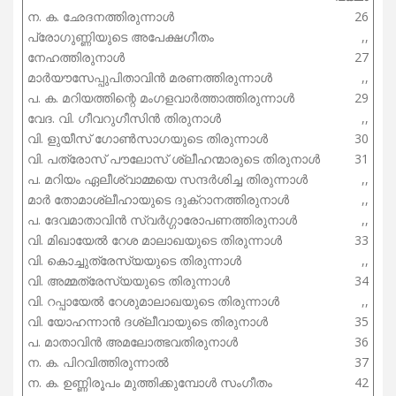
ന. ക. ഛേദനത്തിരുന്നാൾ
26
പ്രോഗുണ്ണിയുടെ അപേക്ഷഗീതം
,,
നേഹത്തിരുനാൾ
27
മാർയൗസേപ്പുപിതാവിൻ മരണത്തിരുന്നാൾ
,,
പ. ക. മറിയത്തിന്റെ മംഗളവാർത്താത്തിരുന്നാൾ
29
വേദ. വി. ഗീവറുഗീസിൻ തിരുനാൾ
,,
വി. ളുയീസ് ഗോൺസാഗയുടെ തിരുന്നാൾ
30
വി. പത്രോസ് പൗലോസ് ശ്ലീഹന്മാരുടെ തിരുനാൾ
31
പ. മറിയം ഏലീശ്വാമ്മയെ സന്ദർശിച്ച തിരുന്നാൾ
,,
മാർ തോമാശ്ലീഹായുടെ ദുക്റാനത്തിരുനാൾ
,,
പ. ദേവമാതാവിൻ സ്വർഗ്ഗാരോപണത്തിരുനാൾ
,,
വി. മിഖായേൽ റേശ മാലാഖയുടെ തിരുന്നാൾ
33
വി. കൊച്ചുത്രേസ്യയുടെ തിരുന്നാൾ
,,
വി. അമ്മത്രേസ്യയുടെ തിരുന്നാൾ
34
വി. റപ്പായേൽ റേശുമാലാഖയുടെ തിരുന്നാൾ
,,
വി. യോഹന്നാൻ ദശ്ലീവായുടെ തിരുനാൾ
35
പ. മാതാവിൻ അമലോത്ഭവതിരുനാൾ
36
ന. ക. പിറവിത്തിരുന്നാൽ
37
ന. ക. ഉണ്ണിരൂപം മുത്തിക്കുമ്പോൾ സംഗീതം
42