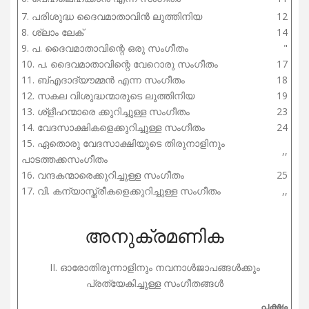
7. പരിശുദ്ധ ദൈവമാതാവിൻ ലുത്തിനിയ
12
8. ശ്ലാം ലേക്
14
9. പ. ദൈവമാതാവിന്റെ ഒരു സംഗീതം
"
10. പ. ദൈവമാതാവിന്റെ വേറൊരു സംഗീതം
17
11. ബ്എദാദ്യൗമ്മൻ എന്ന സംഗീതം
18
12. സകല വിശുദ്ധന്മാരുടെ ലുത്തിനിയ
19
13. ശ്ളീഹന്മാരെ ക്കുറിച്ചുള്ള സംഗീതം
23
14. വേദസാക്ഷികളെക്കുറിച്ചുള്ള സംഗീതം
24
15. ഏതൊരു വേദസാക്ഷിയുടെ തിരുനാളിനും
,,
പാടത്തക്കസംഗീതം
16. വന്ദകന്മാരെക്കുറിച്ചുള്ള സംഗീതം
25
17. വി. കന്യാസ്ത്രീകളെക്കുറിച്ചുള്ള സംഗീതം
,,
അനുക്രമണിക
II. ഓരോതിരുന്നാളിനും നവനാൾജാപങ്ങൾക്കും
പ്രത്യേകിച്ചുള്ള സംഗീതങ്ങൾ
പക്ഷം