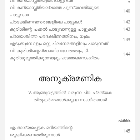
വി. കന്യാസ്ത്രീയുടെ പാട്ടുറംശ
,,
വി. കന്യാസ്ത്രീയല്ലാത്ത പുണ്യവതിയുടെ
140
പാട്ടുറംശ
പ്രദക്ഷിണവസരങ്ങളിലെ പാട്ടുകൾ
142
കുരിശിന്റെ പക്കൽ പാടുവാനുള്ള പാട്ടുകൾ
143
പ്രായശ്ചിത്ത പ്രദക്ഷിണത്തിനും, ധൂമം
143
എടുക്കുമ്പോളും മറ്റു ചിലനേരങ്ങളിലും പാടുന്നത്
വി. കുരിശിന്റെപ്രദക്ഷിണനേരത്തും, ടി.
144
കുരിശുമുത്തിക്കുമ്പോളുംപാടത്തക്കസംഗീതം
അനുക്രമണിക
V. ആണ്ടുവട്ടത്തിൽ വരുന്ന ചില പ്രത്യക
തിരുകർമ്മങ്ങൾക്കുള്ള സംഗീതങ്ങൾ
പക്ഷം
എ. ഭാഗ്യപ്പെട്ടക. മറിയത്തിന്റെ
145
ശുദ്ധികരണത്തിരുന്നാൾ