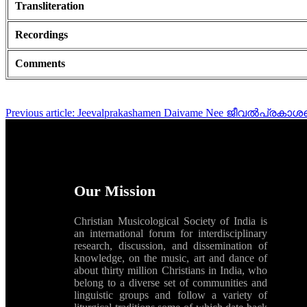
Transliteration
Recordings
Comments
Previous article: Jeevalprakashamen Daivame Nee ജീവൽപ്
Our Mission
Christian Musicological Society of India is
an international forum for interdisciplinary
research, discussion, and dissemination of
knowledge, on the music, art and dance of
about thirty million Christians in India, who
belong to a diverse set of communities and
linguistic groups and follow a variety of