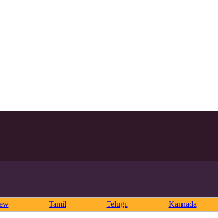
rew
Tamil
Telugu
Kannada