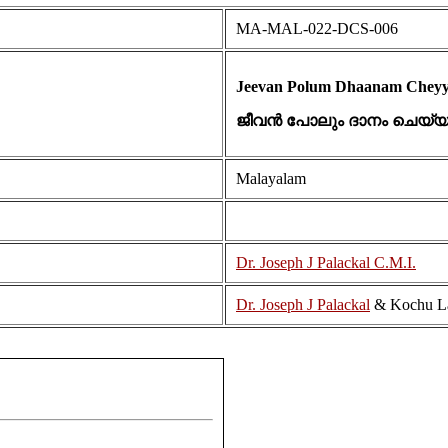
MA-MAL-022-DCS-006
Jeevan Polum Dhaanam Cheyyu
ജീവൻ പോലും ദാനം ചെയ്യ
Malayalam
Dr. Joseph J Palackal C.M.I.
Dr. Joseph J Palackal
& Kochu L