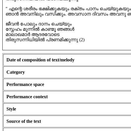
" എന്റെ ശരീരം ഭക്ഷിക്കുകയും രക്തം പാനം ചെയ്യുകയു
ഞാൻ അവനിലും വസിക്കും. അവസാന ദിവസം അവനു ഞാൻ
ജീവൻ പോലും ദാനം ചെയ്യും
സ്നേഹം മുന്നിൽ കാണ്മൂ ഞങ്ങൾ
മാലാഖമാർ ആദരവോടെ
തിരുസന്നിധിയിൽ പ്രണമിക്കുന്നു (2)
Date of composition of text/melody
Category
Performance space
Performance context
Style
Source of the text