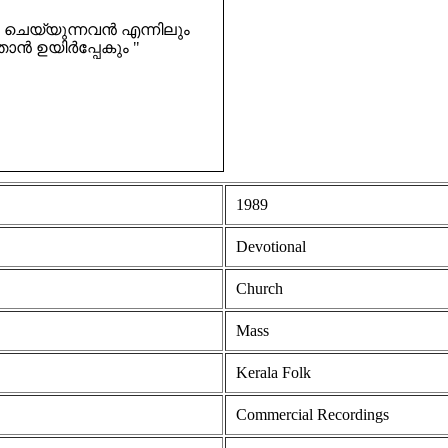
ം ചെയ്യുന്നവൻ എന്നിലും
 ഉയിർപ്പേകും "
1989
Devotional
Church
Mass
Kerala Folk
Commercial Recordings