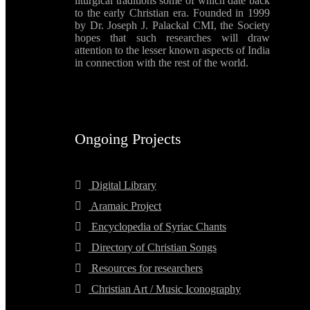
liturgical traditions some of which date back
to the early Christian era. Founded in 1999
by Dr. Joseph J. Palackal CMI, the Society
hopes that such researches will draw
attention to the lesser known aspects of India
in connection with the rest of the world.
Ongoing Projects
Digital Library
Aramaic Project
Encyclopedia of Syriac Chants
Directory of Christian Songs
Resources for researchers
Christian Art / Music Iconography