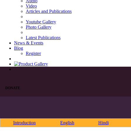
Audio
Video
Articles and Publications
Youtube Gallery
Photo Gallery
Latest Publications
News & Events
Blog
Register
DONATE
Introduction
English
Hindi