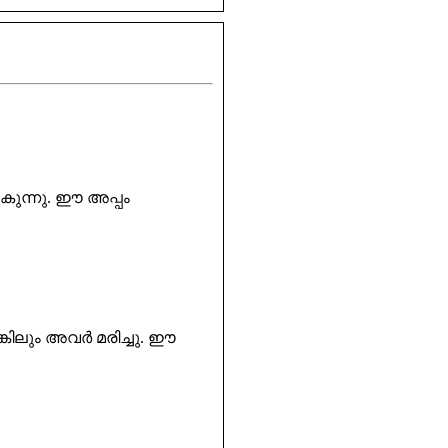
കുന്നു. ഈ അപ്പം
എങ്കിലും അവർ മരിച്ചു. ഈ