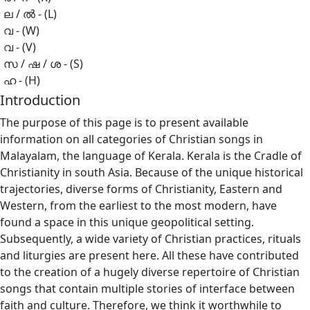
ല / ൽ - (L)
വ - (W)
വ - (V)
സ / ഷ / ശ - (S)
ഹ - (H)
Introduction
The purpose of this page is to present available
information on all categories of Christian songs in
Malayalam, the language of Kerala. Kerala is the Cradle of
Christianity in south Asia. Because of the unique historical
trajectories, diverse forms of Christianity, Eastern and
Western, from the earliest to the most modern, have
found a space in this unique geopolitical setting.
Subsequently, a wide variety of Christian practices, rituals
and liturgies are present here. All these have contributed
to the creation of a hugely diverse repertoire of Christian
songs that contain multiple stories of interface between
faith and culture. Therefore, we think it worthwhile to