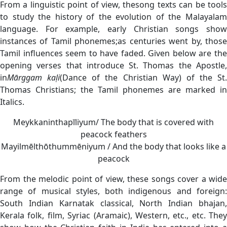
From a linguistic point of view, thesong texts can be tools
to study the history of the evolution of the Malayalam
language. For example, early Christian songs show
instances of Tamil phonemes;as centuries went by, those
Tamil influences seem to have faded. Given below are the
opening verses that introduce St. Thomas the Apostle,
in
M
ārggam ka
ḷi
(Dance of the Christian Way) of the St.
Thomas Christians; the Tamil phonemes are marked in
Italics.
Meykkaninthapīliyum/ The body that is covered with
peacock feathers
Mayilmēlthōthummēniyum / And the body that looks like a
peacock
From the melodic point of view, these songs cover a wide
range of musical styles, both indigenous and foreign:
South Indian Karnatak classical, North Indian bhajan,
Kerala folk, film, Syriac (Aramaic), Western, etc., etc. They