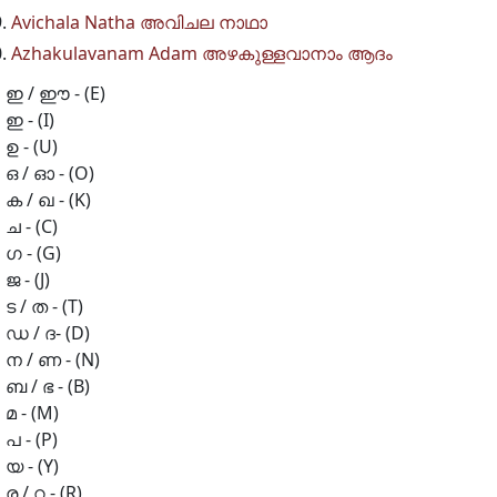
Avichala Natha അവിചല നാഥാ
Azhakulavanam Adam അഴകുള്ളവാനാം ആദം
ഇ / ഈ - (E)
ഇ - (I)
ഉ - (U)
ഒ / ഓ - (O)
ക / ഖ - (K)
ച - (C)
ഗ - (G)
ജ - (J)
ട / ത - (T)
ഡ / ദ- (D)
ന / ണ - (N)
ബ / ഭ - (B)
മ - (M)
പ - (P)
യ - (Y)
ര / റ - (R)