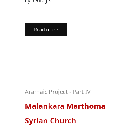
by heritage.
Read more
Aramaic Project - Part IV
Malankara Marthoma
Syrian Church