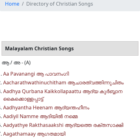
Home
Directory of Christian Songs
Malayalam Christian Songs
ആ / അ - (A)
Aa Pavanangi ആ പാവനംഗി
Aacharathwathinuchitham ആചാരത്വത്തിന്നുചിതം
Aadhya Qurbana Kaikkollapaattu ആദ്യ കുർബ്ബാന
കൈക്കൊള്ളപ്പാട്ട്
Aadhyantha Heenam ആദ്യന്തഹീനം
Aadiyil Namme ആദിയിൽ നമ്മെ
Aadyathye Rakthasaakshi ആദ്യത്തെ രക്തസാക്ഷി
Aagathamaay ആഗതമായി