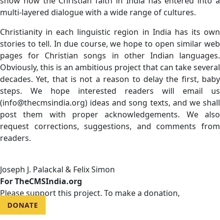
show how the Christian faith in India has entered into a
multi-layered dialogue with a wide range of cultures.
Christianity in each linguistic region in India has its own
stories to tell. In due course, we hope to open similar web
pages for Christian songs in other Indian languages.
Obviously, this is an ambitious project that can take several
decades. Yet, that is not a reason to delay the first, baby
steps. We hope interested readers will email us
(info@thecmsindia.org) ideas and song texts, and we shall
post them with proper acknowledgements. We also
request corrections, suggestions, and comments from
readers.
Joseph J. Palackal & Felix Simon
For TheCMSIndia.org
Please support this project. To make a donation,
DONATE