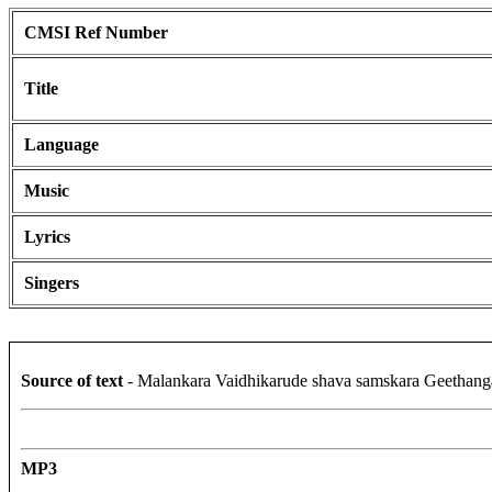
CMSI Ref Number
Title
Language
Music
Lyrics
Singers
Source of text
- Malankara Vaidhikarude shava samskara Geethang
MP3