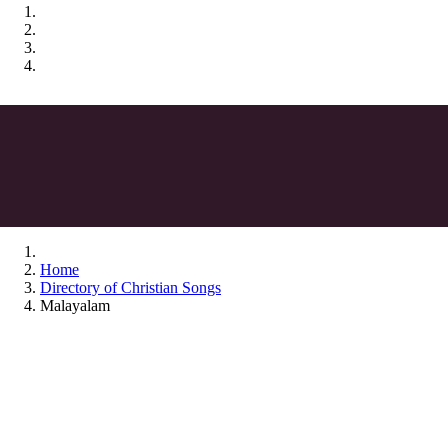
Home
Directory of Christian Songs
Malayalam