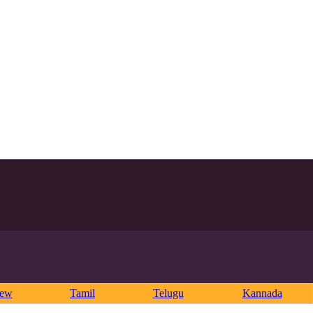
rew
Tamil
Telugu
Kannada