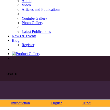
Audio
Video
Articles and Publications
Youtube Gallery
Photo Gallery
Latest Publications
News & Events
Blog
Register
DONATE
Introduction
English
Hindi