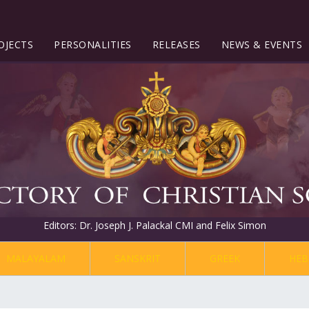
OJECTS
PERSONALITIES
RELEASES
NEWS & EVENTS
Editors: Dr. Joseph J. Palackal CMI and Felix Simon
MALAYALAM
SANSKRIT
GREEK
HEB