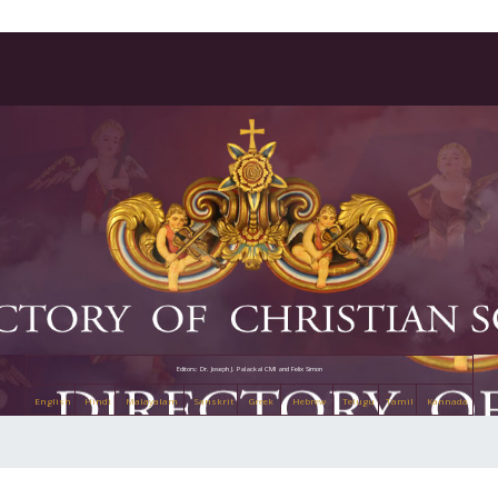
Editors: Dr. Joseph J. Palackal CMI and Felix Simon
English
Hindi
Malayalam
Sanskrit
Greek
Hebrew
Telugu
Tamil
Kannada