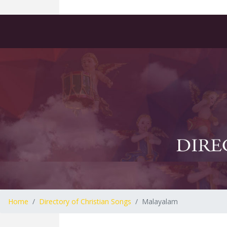
Home
Directory of Christian Songs
Malayalam