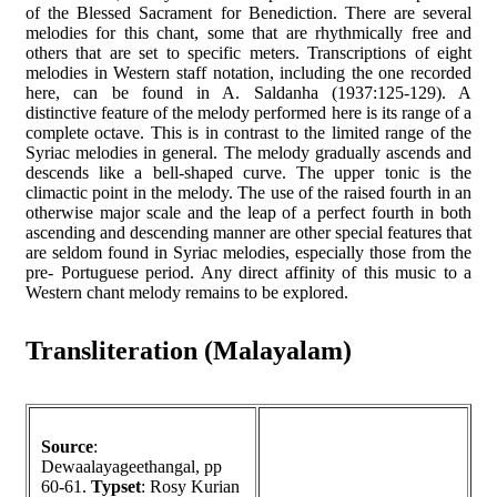
of the Blessed Sacrament for Benediction. There are several
melodies for this chant, some that are rhythmically free and
others that are set to specific meters. Transcriptions of eight
melodies in Western staff notation, including the one recorded
here, can be found in A. Saldanha (1937:125-129). A
distinctive feature of the melody performed here is its range of a
complete octave. This is in contrast to the limited range of the
Syriac melodies in general. The melody gradually ascends and
descends like a bell-shaped curve. The upper tonic is the
climactic point in the melody. The use of the raised fourth in an
otherwise major scale and the leap of a perfect fourth in both
ascending and descending manner are other special features that
are seldom found in Syriac melodies, especially those from the
pre- Portuguese period. Any direct affinity of this music to a
Western chant melody remains to be explored.
Transliteration (Malayalam)
Source
:
Dewaalayageethangal, pp
60-61.
Typset
: Rosy Kurian