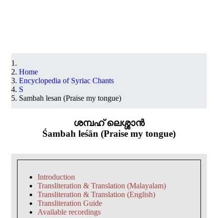
Home
Encyclopedia of Syriac Chants
S
Sambah lesan (Praise my tongue)
ശമ്പഹ് ലെശ്ശാൻ
Śambah leśān (Praise my tongue)
Introduction
Transliteration & Translation (Malayalam)
Transliteration & Translation (English)
Transliteration Guide
Available recordings