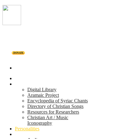
DONATE
Home
Projects
Digital Library
Aramaic Project
Encyclopedia of Syriac Chants
Directory of Christian Songs
Resources for Researchers
Christian Art / Music
Iconography
Personalities
Releases