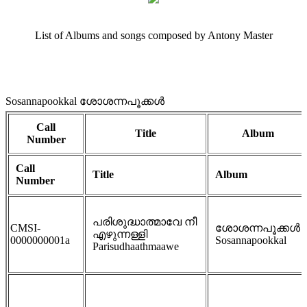
List of Albums and songs composed by Antony Master
Sosannapookkal ശോശന്നപൂക്കള്‍
Call
Title
Album
Number
Call
Title
Album
Number
പരിശുദ്ധാത്മാവേ നീ
CMSI-
ശോശന്നപൂക്കള്‍
എഴുന്നള്ളി
0000000001a
Sosannapookkal
Parisudhaathmaawe