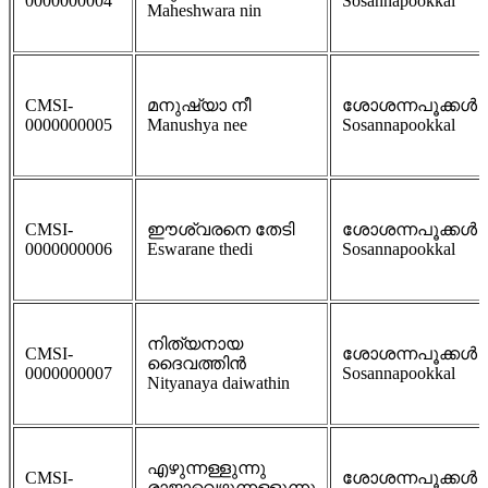
0000000004
Sosannapookkal
Maheshwara nin
CMSI-
മനുഷ്യാ നീ
ശോശന്നപൂക്കള്‍
0000000005
Manushya nee
Sosannapookkal
CMSI-
ഈശ്വരനെ തേടി
ശോശന്നപൂക്കള്‍
0000000006
Eswarane thedi
Sosannapookkal
നിത്യനായ
CMSI-
ശോശന്നപൂക്കള്‍
ദൈവത്തിന്‍
0000000007
Sosannapookkal
Nityanaya daiwathin
എഴുന്നള്ളുന്നു
CMSI-
ശോശന്നപൂക്കള്‍
രാജാവെഴുന്നള്ളുന്നു