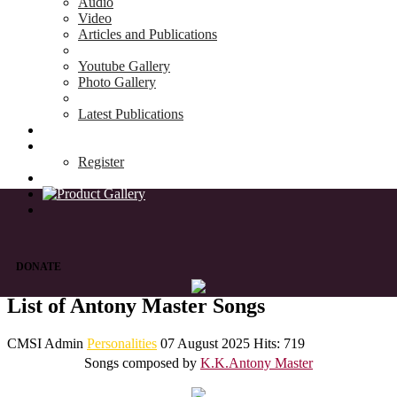
Audio
Video
Articles and Publications
Youtube Gallery
Photo Gallery
Latest Publications
News & Events
Blog
Register
DONATE
List of Antony Master Songs
CMSI Admin
Personalities
07 August 2025
Hits: 719
Songs composed by
K.K.Antony Master