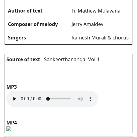
Author of text
Fr. Mathew Mulavana
Composer of melody
Jerry Amaldev
Singers
Ramesh Murali & chorus
Source of text
- Sankeerthanangal-Vol-1
MP3
MP4