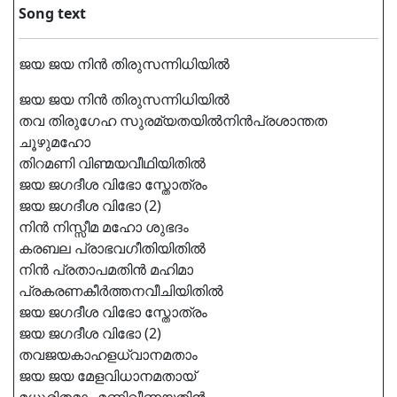
Song text
ജയ ജയ നിൻ തിരുസന്നിധിയിൽ
ജയ ജയ നിൻ തിരുസന്നിധിയിൽ
തവ തിരുഗേഹ സുരമ്യതയിൽനിൻപ്രശാന്തത
ചൂഴുമഹോ
തിറമണി വിണ്മയവീഥിയിതിൽ
ജയ ജഗദീശ വിഭോ സ്തോത്രം
ജയ ജഗദീശ വിഭോ (2)
നിൻ നിസ്സീമ മഹോ ശുഭദം
കരബല പ്രാഭവഗീതിയിതിൽ
നിൻ പ്രതാപമതിൻ മഹിമാ
പ്രകരണകീർത്തനവീചിയിതിൽ
ജയ ജഗദീശ വിഭോ സ്തോത്രം
ജയ ജഗദീശ വിഭോ (2)
തവജയകാഹളധ്വാനമതാം
ജയ ജയ മേളവിധാനമതായ്