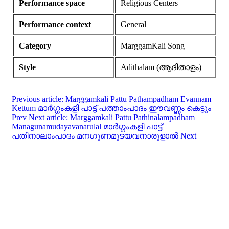
Performance space
Religious Centers
Performance context
General
Category
MarggamKali Song
Style
Adithalam (ആദിതാളം)
Previous article: Marggamkali Pattu Pathampadham Evannam
Kettum മാർഗ്ഗംകളി പാട്ട് പത്താംപാദം ഈവണ്ണം കെട്ടും
Prev
Next article: Marggamkali Pattu Pathinalampadham
Managunamudayavanarulal മാർഗ്ഗംകളി പാട്ട്
പതിനാലാംപാദം മനഗുണമുടയവനാരുളാൽ
Next