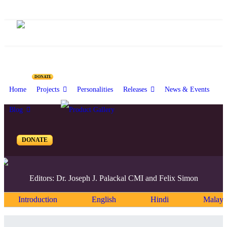
DONATE
Home
Projects
Personalities
Releases
News & Events
Blog
DONATE
Editors: Dr. Joseph J. Palackal CMI and Felix Simon
Introduction
English
Hindi
Malaya