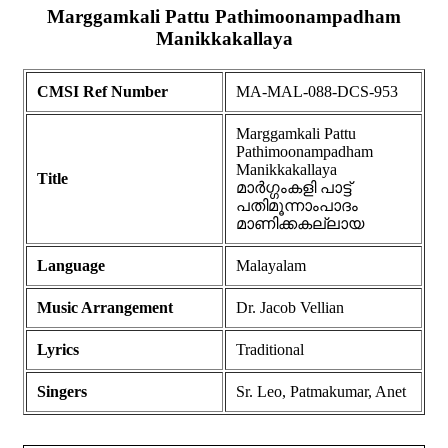
Marggamkali Pattu Pathimoonampadham
Manikkakallaya
CMSI Ref Number
MA-MAL-088-DCS-953
Marggamkali Pattu
Pathimoonampadham
Manikkakallaya
Title
മാർഗ്ഗംകളി പാട്ട്
പതിമൂന്നാംപാദം
മാണിക്കകല്ലായ
Language
Malayalam
Music Arrangement
Dr. Jacob Vellian
Lyrics
Traditional
Singers
Sr. Leo, Patmakumar, Anet