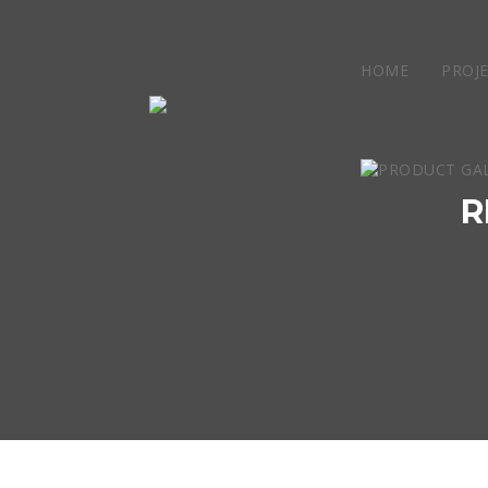
HOME
PROJ
R