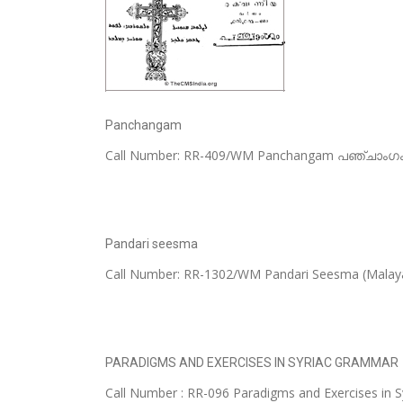
Panchangam
Call Number: RR-409/WM Panchangam പഞ്ചാംഗം C
Pandari seesma
Call Number: RR-1302/WM Pandari Seesma (Malayal
PARADIGMS AND EXERCISES IN SYRIAC GRAMMAR
Call Number : RR-096 Paradigms and Exercises 