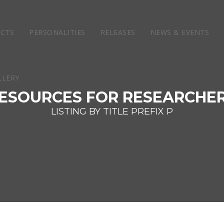
ECTS
PERSONALITIES
RELEASES
NEWS & EVENTS
ESOURCES FOR RESEARCHE
LISTING BY TITLE PREFIX P