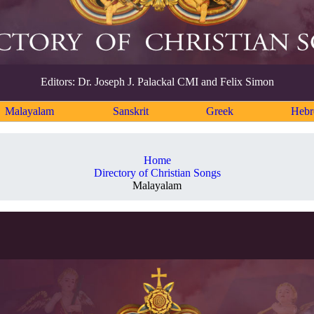
Editors: Dr. Joseph J. Palackal CMI and Felix Simon
Malayalam
Sanskrit
Greek
Heb
Home
Directory of Christian Songs
Malayalam