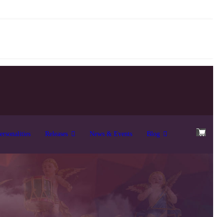
ersonalities
Releases
News & Events
Blog