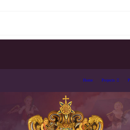
Home
Projects
P