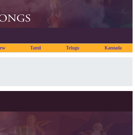
rew
Tamil
Telugu
Kannada