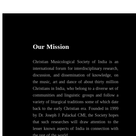
Our Mission
Christian Musicological Society of India is an
international forum for interdisciplinary research,
discussion, and dissemination of knowledge, on
the music, art and dance of about thirty million
Christians in India, who belong to a diverse set of
communities and linguistic groups and follow a
variety of liturgical traditions some of which date
back to the early Christian era. Founded in 1999
by Dr. Joseph J. Palackal CMI, the Society hopes
that such researches will draw attention to the
lesser known aspects of India in connection with
the rest of the world.