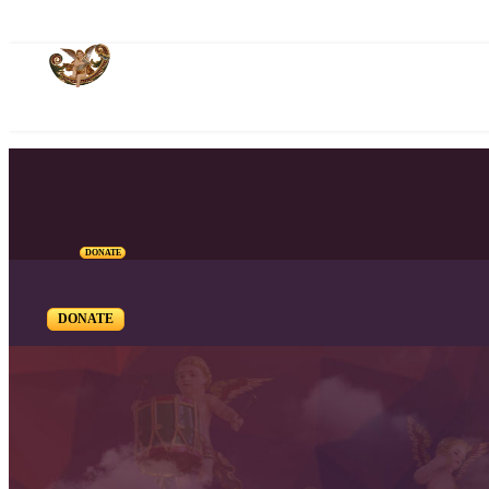
DONATE
DONATE