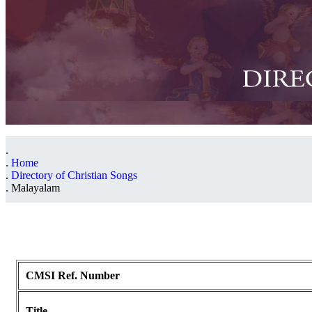
Home
Directory of Christian Songs
Malayalam
CMSI Ref. Number
Title