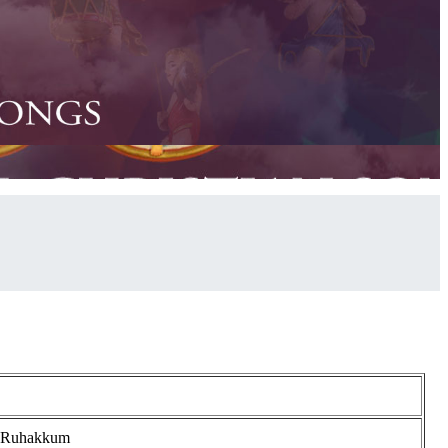
a Ruhakkum