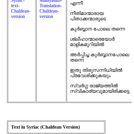
എന്നീ
നീതിമാന്മാരായ
പിതാക്കന്മാരുടെ
കുർബ്ബാന പോലെ തന്നെ
ശ്ലീഹാന്മാരെയോർ
മാളികമുറിയിൽ
അർപ്പിച്ച കുർബ്ബാനപോലെ
തന്നെ
ഇതു തിരുസന്നിധിയിൽ
പ്രവേശിക്കുകയും
സ്വർഗ്ഗ രാജ്യത്തിൽ
സ്വികാര്യവുമായിരിക്കട്ടെ
Text in Syriac (Chaldean Version)