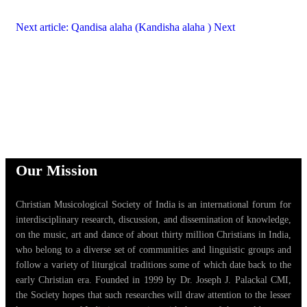
Next article: Qandisa alaha (Kandisha alaha )
Next
Our Mission
Christian Musicological Society of India is an international forum for
interdisciplinary research, discussion, and dissemination of knowledge,
on the music, art and dance of about thirty million Christians in India,
who belong to a diverse set of communities and linguistic groups and
follow a variety of liturgical traditions some of which date back to the
early Christian era. Founded in 1999 by Dr. Joseph J. Palackal CMI,
the Society hopes that such researches will draw attention to the lesser