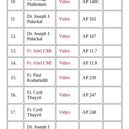
10
Video
AP 140C
Plathottam
Dr. Joseph J.
11
Video
AP 162
Palackal
Dr. Joseph J.
12.
Video
AP 167
Palackal
13.
Fr. Abel CMI
Video
AP 11.7
14.
Fr. Abel CMI
Video
AP 11.8
Fr. Paul
15.
Video
AP 239
Kodamullil
Fr. Cyril
16.
Video
AP 247
Thayyil
Fr. Cyril
17.
Video
AP 248
Thayyil
Dr. Joseph J.