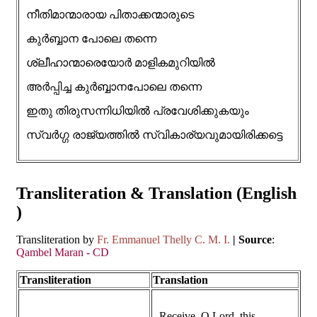
നീതിമാന്മാരായ പിതാക്കന്മാരുടെ
കുർബ്ബാന പോലെ തന്നെ
ശ്ലീഹാന്മാരെയോർ മാളികമുറിയിൽ
അർപ്പിച്ച കുർബ്ബാനപോലെ തന്നെ
ഇതു തിരുസന്നിധിയിൽ പ്രവേശിക്കുകയും
സ്വർഗ്ഗ രാജ്യത്തിൽ സ്വികാര്യവുമായിരിക്കട്ടെ
Transliteration & Translation (English
)
Transliteration by
Fr. Emmanuel Thelly C. M. I.
| Source
:
Qambel Maran - CD
Transliteration
Translation
Receive, O Lord, this